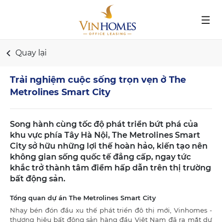
Nhảy
đến
nội
dung
Quay lại
Trải nghiệm cuộc sống trọn vẹn ở The
Metrolines Smart City
Song hành cùng tốc độ phát triển bứt phá của
khu vực phía Tây Hà Nội, The Metrolines Smart
City sở hữu những lợi thế hoàn hảo, kiến tạo nên
không gian sống quốc tế đẳng cấp, ngay tức
khắc trở thành tâm điểm hấp dẫn trên thị trường
bất động sản.
Tổng quan dự án The Metrolines Smart City
Nhạy bén đón đầu xu thế phát triển đô thị mới, Vinhomes -
thương hiệu bất động sản hàng đầu Việt Nam đã ra mắt dự