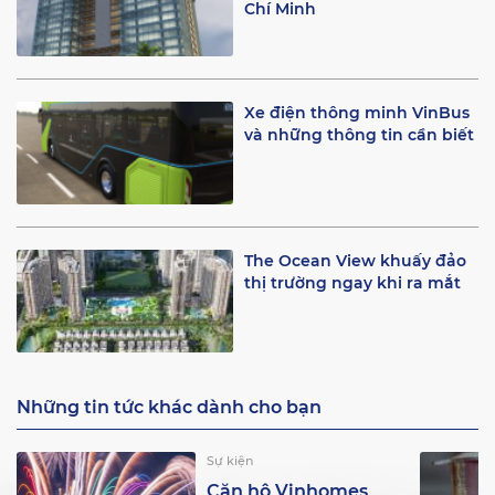
Chí Minh
Xe điện thông minh VinBus
và những thông tin cần biết
The Ocean View khuấy đảo
thị trường ngay khi ra mắt
Những tin tức khác dành cho bạn
Sự kiện
Căn hộ Vinhomes