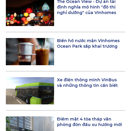
The Ocean View - Dự án tái
định nghĩa mô hình "đô thị
nghỉ dưỡng" của Vinhomes
Biển hồ nước mặn Vinhomes
Ocean Park sắp khai trương
Xe điện thông minh VinBus
và những thông tin cần biết
Điểm mặt 4 tòa tháp văn
phòng đón đầu xu hướng mới