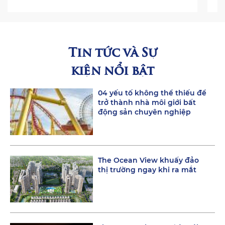
Tin tức và Sự
kiện nổi bật
04 yếu tố không thể thiếu để
trở thành nhà môi giới bất
động sản chuyên nghiệp
The Ocean View khuấy đảo
thị trường ngay khi ra mắt