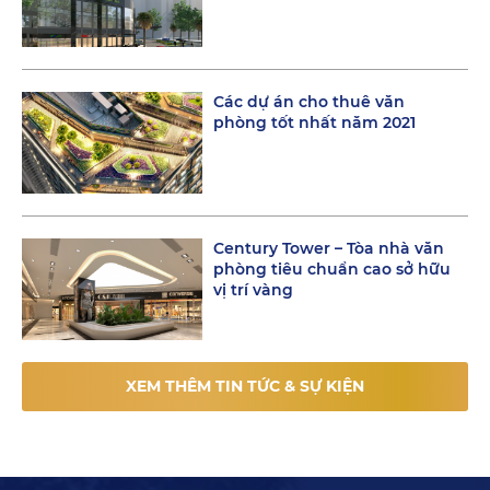
Các dự án cho thuê văn
phòng tốt nhất năm 2021
Century Tower – Tòa nhà văn
phòng tiêu chuẩn cao sở hữu
vị trí vàng
XEM THÊM TIN TỨC & SỰ KIỆN