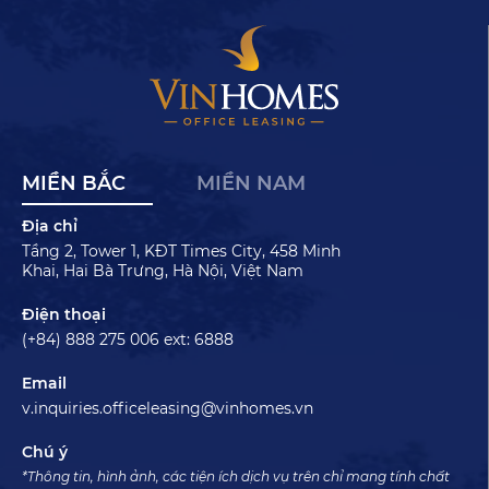
MIỀN BẮC
MIỀN NAM
Địa chỉ
Tầng 2, Tower 1, KĐT Times City, 458 Minh
Khai, Hai Bà Trưng, Hà Nội, Việt Nam
Điện thoại
(+84) 888 275 006 ext: 6888
Email
v.inquiries.officeleasing@vinhomes.vn
Chú ý
*Thông tin, hình ảnh, các tiện ích dịch vụ trên chỉ mang tính chất