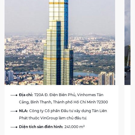
Địa chỉ:
720A Đ. Điện Biên Phủ, Vinhomes Tân
Cảng, Bình Thạnh, Thành phố Hồ Chí Minh 72300
NLA:
Công ty Cổ phần Đầu tư xây dựng Tân Liên
Phát thuộc VinGroup làm chủ đầu tư.
Diện tích sàn điển hình:
241.000 m²