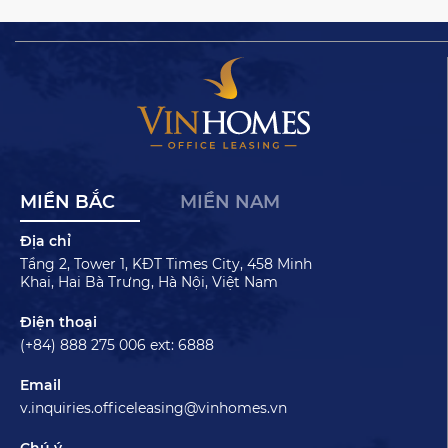
MIỀN BẮC
MIỀN NAM
Địa chỉ
Tầng 2, Tower 1, KĐT Times City, 458 Minh
Khai, Hai Bà Trưng, Hà Nội, Việt Nam
Điện thoại
(+84) 888 275 006 ext: 6888
Email
v.inquiries.officeleasing@vinhomes.vn