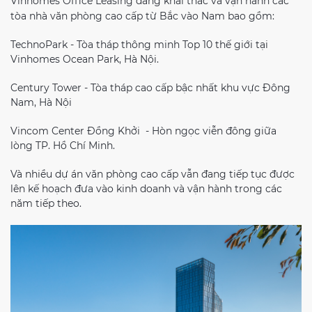
Vinhomes Office Leasing
đang khai thác và
vận hành các
tòa nhà văn phòng cao cấp từ Bắc vào Nam bao gồm:
TechnoPark - Tòa tháp thông minh Top 10 thế giới tại
Vinhomes Ocean Park, Hà Nội.
Century Tower - Tòa tháp cao cấp bậc nhất khu vực Đông
Nam, Hà Nội
Vincom Center Đồng Khởi - Hòn ngọc viễn đông giữa
lòng TP. Hồ Chí Minh.
Và nhiều
dự án văn phòng cao cấp vẫn đang tiếp tục được
lên kế hoạch đưa vào kinh doanh và vận hành trong các
năm tiếp theo.