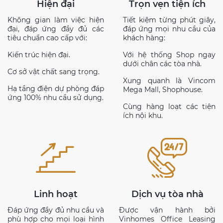
Hiện đại
Trọn vẹn tiện ích
Không gian làm việc hiện
Tiết kiệm từng phút giây,
đại, đáp ứng đầy đủ các
đáp ứng mọi nhu cầu của
tiêu chuẩn cao cấp với
:
khách hàng:
Kiến trúc hiện đại.
Với hệ thống
Shop ngay
dưới chân các tòa nhà
.
Cơ sở vật chất sang trọng.
Xung quanh là Vincom
Hạ tầng điện dự phòng đáp
Mega Mall,
Shophouse.
ứng 100% nhu cầu sử dụng
.
Cùng hàng loạt các tiện
ích nội khu
.
Linh hoạt
Dịch vụ tòa nhà
Đáp ứng đầy đủ nhu cầu và
Được vận hành bởi
phù hợp cho mọi loại hình
Vinhomes Office Leasing