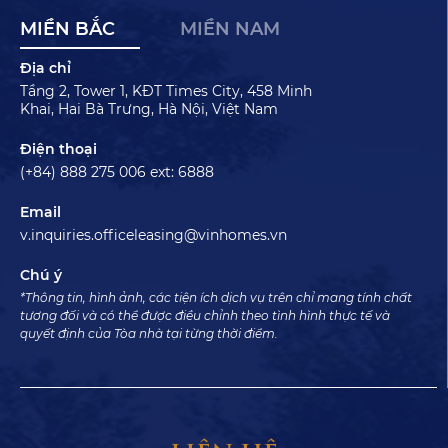
MIỀN BẮC
MIỀN NAM
Địa chỉ
Tầng 2, Tower 1, KĐT Times City, 458 Minh
Khai, Hai Bà Trưng, Hà Nội, Việt Nam
Điện thoại
(+84) 888 275 006 ext: 6888
Email
v.inquiries.officeleasing@vinhomes.vn
Chú ý
*Thông tin, hình ảnh, các tiện ích dịch vụ trên chỉ mang tính chất
tương đối và có thể được điều chỉnh theo tình hình thực tế và
quyết định của Tòa nhà tại từng thời điểm.