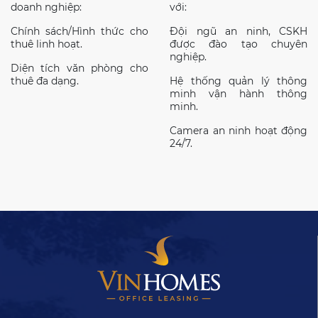
doanh nghiệp:
với:
Chính sách/Hình thức
cho
Đội ngũ an ninh, CSKH
thuê linh hoạt.
được đào tạo chuyên
nghiệp.
Diện tích văn phòng cho
thuê đa dạng.
Hệ thống quản lý thông
minh
vận hành thông
minh.
Camera an ninh hoạt động
24/7.