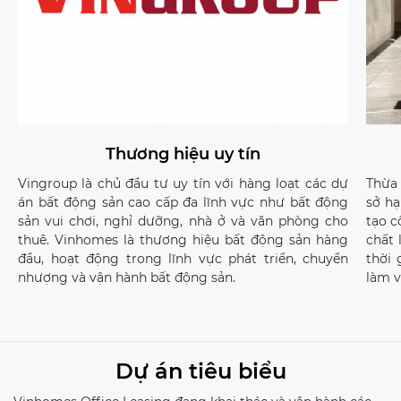
Thương hiệu uy tín
Vingroup là chủ đầu tư uy tín với hàng loạt các dự
Thừa 
án bất động sản cao cấp đa lĩnh vực như bất động
sở hạ
sản vui chơi, nghỉ dưỡng, nhà ở và văn phòng cho
tạo 
thuê. Vinhomes là thương hiệu bất động sản hàng
chất 
đầu, hoạt động trong lĩnh vực phát triển, chuyển
thời
nhượng và vận hành bất động sản.
làm v
Dự án tiêu biểu