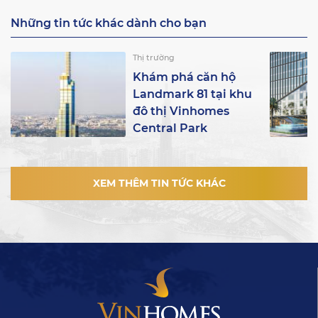
Những tin tức khác dành cho bạn
Thị trường
Khám phá căn hộ
Landmark 81 tại khu
đô thị Vinhomes
Central Park
XEM THÊM TIN TỨC KHÁC