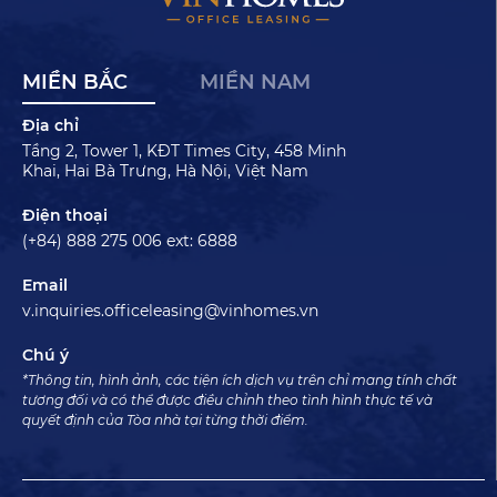
MIỀN BẮC
MIỀN NAM
Địa chỉ
Tầng 2, Tower 1, KĐT Times City, 458 Minh
Khai, Hai Bà Trưng, Hà Nội, Việt Nam
Điện thoại
(+84) 888 275 006 ext: 6888
Email
v.inquiries.officeleasing@vinhomes.vn
Chú ý
*Thông tin, hình ảnh, các tiện ích dịch vụ trên chỉ mang tính chất
tương đối và có thể được điều chỉnh theo tình hình thực tế và
quyết định của Tòa nhà tại từng thời điểm.