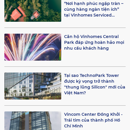
“Nơi hạnh phúc ngập tràn –
cùng hàng ngàn tiện ích”
tại Vinhomes Serviced
Residences
Căn hộ Vinhomes Central
Park đáp ứng hoàn hảo mọi
nhu cầu khách hàng
Tại sao TechnoPark Tower
được kỳ vọng trở thành
"thung lũng Silicon" mới của
Việt Nam?
Vincom Center Đồng Khởi -
Trái tim của thành phố Hồ
Chí Minh