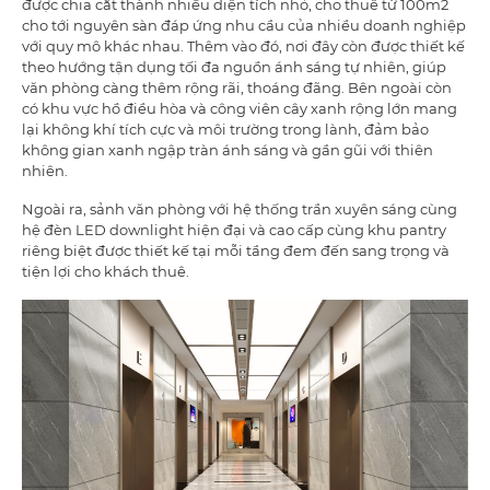
được chia cắt thành nhiều diện tích nhỏ, cho thuê từ 100m2
cho tới nguyên sàn đáp ứng nhu cầu của nhiều doanh nghiệp
với quy mô khác nhau. Thêm vào đó, nơi đây còn được thiết kế
theo hướng tận dụng tối đa nguồn ánh sáng tự nhiên, giúp
văn phòng càng thêm rộng rãi, thoáng đãng. Bên ngoài còn
có khu vực hồ điều hòa và công viên cây xanh rộng lớn mang
lại không khí tích cực và môi trường trong lành, đảm bảo
không gian xanh ngập tràn ánh sáng và gần gũi với thiên
nhiên.
Ngoài ra, sảnh văn phòng với hệ thống trần xuyên sáng cùng
hệ đèn LED downlight hiện đại và cao cấp cùng khu pantry
riêng biệt được thiết kế tại mỗi tầng đem đến sang trọng và
tiện lợi cho khách thuê.