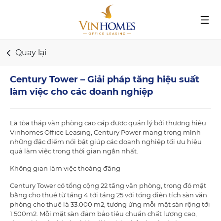
Nhảy
đến
nội
dung
Quay lại
Century Tower – Giải pháp tăng hiệu suất
làm việc cho các doanh nghiệp
Là tòa tháp văn phòng cao cấp được quản lý bởi thương hiệu
Vinhomes Office Leasing, Century Power mang trong mình
những đặc điểm nổi bật giúp các doanh nghiệp tối ưu hiệu
quả làm việc trong thời gian ngắn nhất.
Không gian làm việc thoáng đãng
Century Tower có tổng cộng 22 tầng văn phòng, trong đó mặt
bằng cho thuê từ tầng 4 tới tầng 25 với tổng diện tích sàn văn
phòng cho thuê là 33.000 m2, tương ứng mỗi mặt sàn rộng tới
1.500m2. Mỗi mặt sàn đảm bảo tiêu chuẩn chất lượng cao,