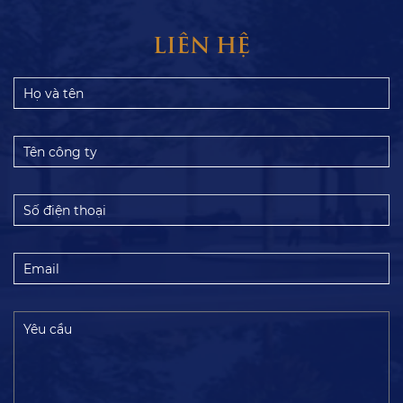
LIÊN HỆ
Họ
và
tên
Tên
công
ty
Số
điện
thoại
Email
Yêu
cầu